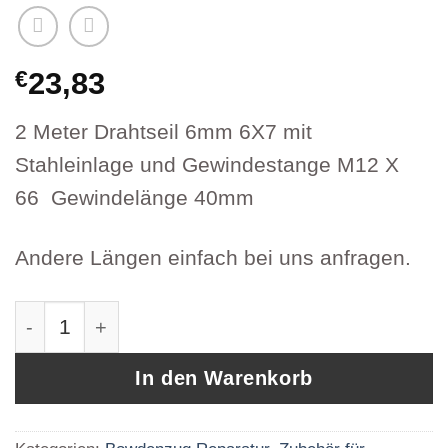
€
23,83
2 Meter Drahtseil 6mm 6X7 mit
Stahleinlage und Gewindestange M12 X
66 Gewindelänge 40mm
Andere Längen einfach bei uns anfragen.
2 Meter Drahtseil 6mm 6X7 mit Stahleinlage
In den Warenkorb