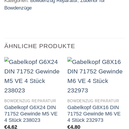
Kategorien:
Bowdenzug Reparatur
,
Zubehör für
Bowdenzüge
ÄHNLICHE PRODUKTE
BOWDENZUG REPARATUR
BOWDENZUG REPARATUR
Gabelkopf G6X24 DIN
Gabelkopf G8X16 DIN
71752 Gewinde M5 VE
71752 Gewinde M6 VE
4 Stück 238023
4 Stück 232973
€
4,62
€
4,80