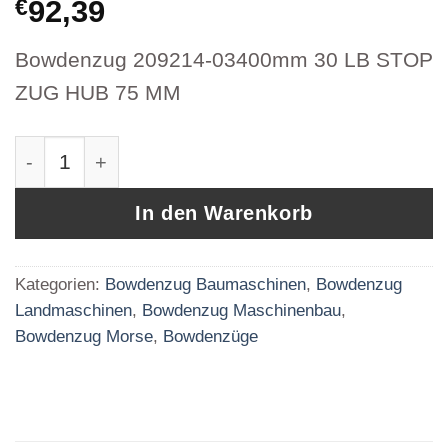
€
92,39
Bowdenzug 209214-03400mm 30 LB STOP
ZUG HUB 75 MM
Bowdenzug 209214-03400mm 30 LB STOP ZU
In den Warenkorb
Kategorien:
Bowdenzug Baumaschinen
,
Bowdenzug
Landmaschinen
,
Bowdenzug Maschinenbau
,
Bowdenzug Morse
,
Bowdenzüge