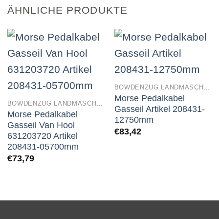
ÄHNLICHE PRODUKTE
BOWDENZUG LANDMASCHINEN
Morse Pedalkabel
BOWDENZUG LANDMASCHINEN
Gasseil Artikel 208431-
Morse Pedalkabel
12750mm
Gasseil Van Hool
€
83,42
631203720 Artikel
208431-05700mm
€
73,79