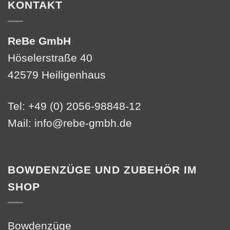
KONTAKT
ReBe GmbH
Höselerstraße 40
42579 Heiligenhaus
Tel: +49 (0) 2056-98848-12
Mail:
info@rebe-gmbh.de
BOWDENZÜGE UND ZUBEHÖR IM
SHOP
Bowdenzüge