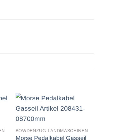
EN
BOWDENZUG LANDMASCHINEN
BOWDENZUG LAN
Morse Pedalkabel Gasseil
Morse Pedalkab