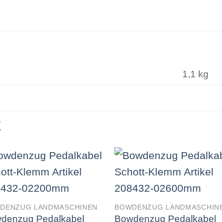
1,1 kg
E
DENZUG LANDMASCHINEN
BOWDENZUG LANDMASCHIN
denzug Pedalkabel
Bowdenzug Pedalkabel