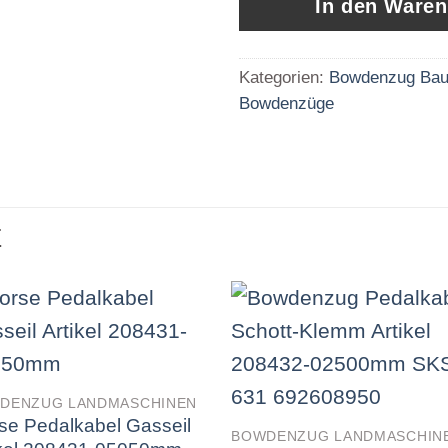
In den Ware
Kategorien:
Bowdenzug Bau
Bowdenzüge
E
DENZUG LANDMASCHINEN
se Pedalkabel Gasseil
BOWDENZUG LANDMASCHIN