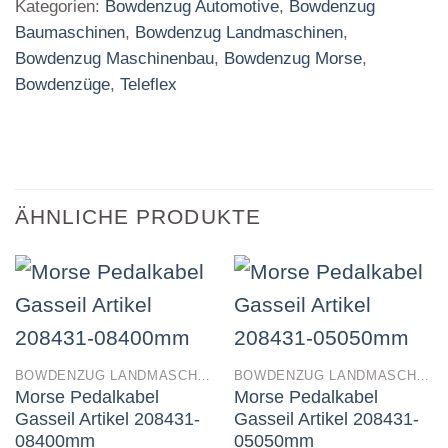
Kategorien:
Bowdenzug Automotive
,
Bowdenzug
Baumaschinen
,
Bowdenzug Landmaschinen
,
Bowdenzug Maschinenbau
,
Bowdenzug Morse
,
Bowdenzüge
,
Teleflex
ÄHNLICHE PRODUKTE
BOWDENZUG LANDMASCHINEN
BOWDENZUG LANDMASCHINEN
Morse Pedalkabel
Morse Pedalkabel
Gasseil Artikel 208431-
Gasseil Artikel 208431-
08400mm
05050mm