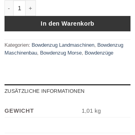
Bowdenzug Druck Zug Kabel Schott M16X1,5 S
In den Warenkorb
Kategorien:
Bowdenzug Landmaschinen
,
Bowdenzug
Maschinenbau
,
Bowdenzug Morse
,
Bowdenzüge
ZUSÄTZLICHE INFORMATIONEN
GEWICHT
1,01 kg