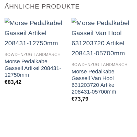
ÄHNLICHE PRODUKTE
BOWDENZUG LANDMASCHINEN
Morse Pedalkabel
BOWDENZUG LANDMASCHINEN
Gasseil Artikel 208431-
Morse Pedalkabel
12750mm
Gasseil Van Hool
€
83,42
631203720 Artikel
208431-05700mm
€
73,79