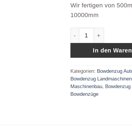
Wir fertigen von 500
10000mm
Bowdenzug Druck Zug 
In den Ware
Kategorien:
Bowdenzug Aut
Bowdenzug Landmaschinen
Maschinenbau
,
Bowdenzug
Bowdenzüge