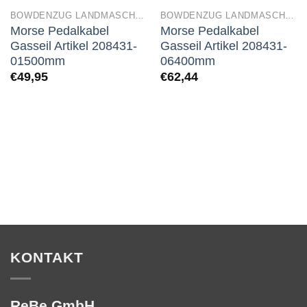
BOWDENZUG LANDMASCHINEN
BOWDENZUG LANDMASCHINEN
Morse Pedalkabel
Morse Pedalkabel
Gasseil Artikel 208431-
Gasseil Artikel 208431-
01500mm
06400mm
€
49,95
€
62,44
KONTAKT
ReBe GmbH