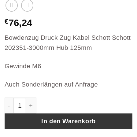
€
76,24
Bowdenzug Druck Zug Kabel Schott Schott
202351-3000mm Hub 125mm
Gewinde M6
Auch Sonderlängen auf Anfrage
Bowdenzug Druck Zug Kabel Schott Schott Ar
In den Warenkorb