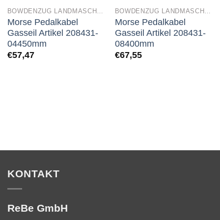
BOWDENZUG LANDMASCHINEN
BOWDENZUG LANDMASCHINEN
Morse Pedalkabel
Morse Pedalkabel
Gasseil Artikel 208431-
Gasseil Artikel 208431-
04450mm
08400mm
€
57,47
€
67,55
KONTAKT
ReBe GmbH