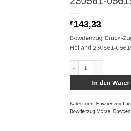
230561-056
143,33
€
Bowdenzug Druck-Zu
Holland 230561-0561
Bowdenzug Druck-Zug
In den Ware
Kategorien:
Bowdenzug Lan
Bowdenzug Morse
,
Bowden