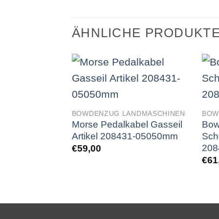
ÄHNLICHE PRODUKT
BOWDENZUG LANDMASCHINEN
BOW
Morse Pedalkabel Gasseil
Bow
Artikel 208431-05050mm
Sch
208
€
59,00
€
61