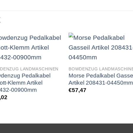
E
DENZUG LANDMASCHINEN
BOWDENZUG LANDMASCHIN
denzug Pedalkabel
Morse Pedalkabel Gassei
ott-Klemm Artikel
Artikel 208431-04450m
432-00900mm
€
57,47
,02