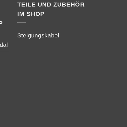
TEILE UND ZUBEHÖR
IM SHOP
P
Steigungskabel
dal