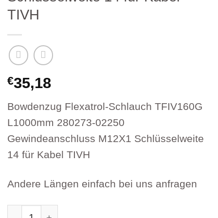
TIVH
€
35,18
Bowdenzug Flexatrol-Schlauch TFIV160G
L1000mm 280273-02250
Gewindeanschluss M12X1 Schlüsselweite
14 für Kabel TIVH
Andere Längen einfach bei uns anfragen
Bowdenzug Flexatrol-Schlauch TFIV160G 2802