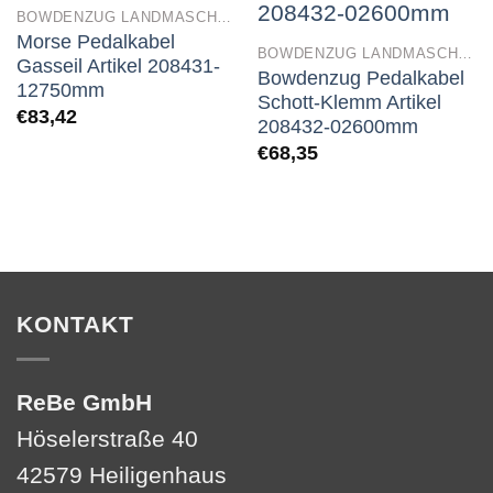
BOWDENZUG LANDMASCHINEN
Morse Pedalkabel
BOWDENZUG LANDMASCHINEN
Gasseil Artikel 208431-
Bowdenzug Pedalkabel
12750mm
Schott-Klemm Artikel
€
83,42
208432-02600mm
€
68,35
KONTAKT
ReBe GmbH
Höselerstraße 40
42579 Heiligenhaus