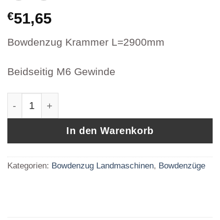
€
51,65
Bowdenzug Krammer L=2900mm
Beidseitig M6 Gewinde
Bowdenzug Gaszug Krammer 1000037729 231
In den Warenkorb
Kategorien:
Bowdenzug Landmaschinen
,
Bowdenzüge