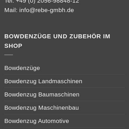
Tel: +49 (0) 2056-98848-12
Mail:
info@rebe-gmbh.de
BOWDENZÜGE UND ZUBEHÖR IM
SHOP
Bowdenzüge
Bowdenzug Landmaschinen
Bowdenzug Baumaschinen
Bowdenzug Maschinenbau
Bowdenzug Automotive