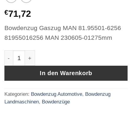
€
71,72
Bowdenzug Gaszug MAN 81.95501-6256
81955016256 MAN 230605-01275mm
Bowdenzug Gaszug MAN 81.95501-6256 81955
In den Warenkorb
Kategorien:
Bowdenzug Automotive
,
Bowdenzug
Landmaschinen
,
Bowdenzüge