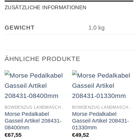
ZUSÄTZLICHE INFORMATIONEN
GEWICHT
1,0 kg
ÄHNLICHE PRODUKTE
BOWDENZUG LANDMASCHINEN
BOWDENZUG LANDMASCHINEN
Morse Pedalkabel
Morse Pedalkabel
Gasseil Artikel 208431-
Gasseil Artikel 208431-
08400mm
01330mm
€
67,55
€
49,52