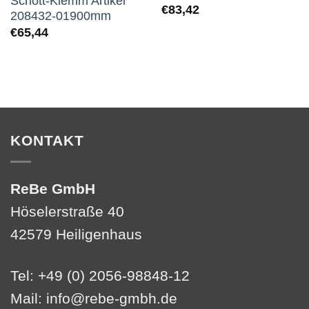
Schott-Klemm Artikel
€
83,42
208432-01900mm
€
65,44
KONTAKT
ReBe GmbH
Höselerstraße 40
42579 Heiligenhaus
Tel: +49 (0) 2056-98848-12
Mail:
info@rebe-gmbh.de