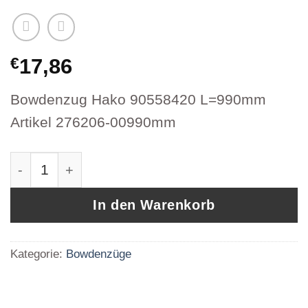
€
17,86
Bowdenzug Hako 90558420 L=990mm
Artikel 276206-00990mm
Bowdenzug Hako 90558420 L=990mm Artikel 
In den Warenkorb
Kategorie:
Bowdenzüge