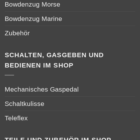
Bowdenzug Morse
Bowdenzug Marine
Zubehör
SCHALTEN, GASGEBEN UND
BEDIENEN IM SHOP
Mechanisches Gaspedal
Schaltkulisse
Teleflex
TEILE UND ZUBEHÖR IM SHOP