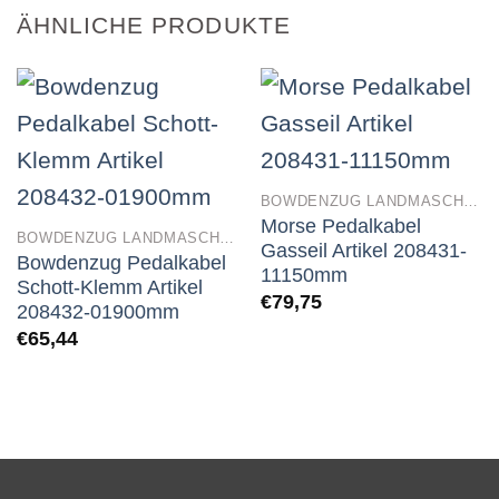
ÄHNLICHE PRODUKTE
BOWDENZUG LANDMASCHINEN
Morse Pedalkabel
BOWDENZUG LANDMASCHINEN
Gasseil Artikel 208431-
Bowdenzug Pedalkabel
11150mm
Schott-Klemm Artikel
€
79,75
208432-01900mm
€
65,44