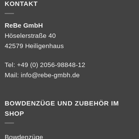
KONTAKT
ReBe GmbH
Höselerstraße 40
42579 Heiligenhaus
Tel: +49 (0) 2056-98848-12
Mail:
info@rebe-gmbh.de
BOWDENZÜGE UND ZUBEHÖR IM
SHOP
Bowdenzüge