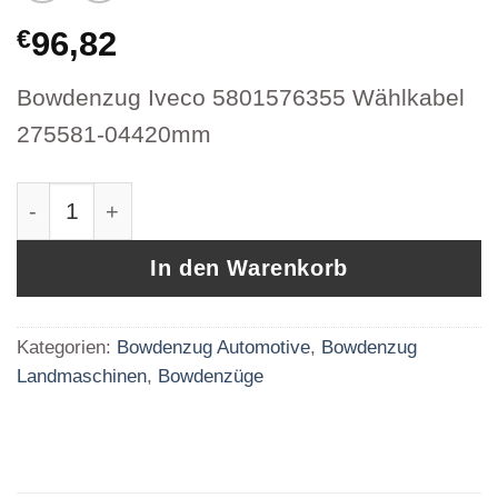
€
96,82
Bowdenzug Iveco 5801576355 Wählkabel
275581-04420mm
Bowdenzug Iveco 5801576355 Wählkabel 275
In den Warenkorb
Kategorien:
Bowdenzug Automotive
,
Bowdenzug
Landmaschinen
,
Bowdenzüge