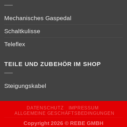
Mechanisches Gaspedal
Schaltkulisse
Teleflex
TEILE UND ZUBEHÖR IM SHOP
Steigungskabel
DATENSCHUTZ
IMPRESSUM
ALLGEMEINE GESCHÄFTSBEDINGUNGEN
Copyright 2026 © REBE GMBH