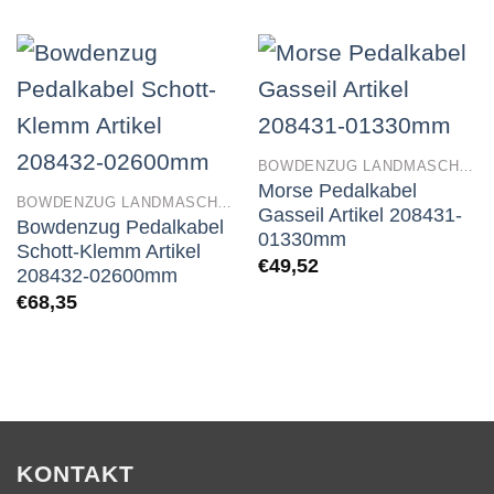
BOWDENZUG LANDMASCHINEN
Morse Pedalkabel
BOWDENZUG LANDMASCHINEN
Gasseil Artikel 208431-
Bowdenzug Pedalkabel
01330mm
Schott-Klemm Artikel
€
49,52
208432-02600mm
€
68,35
KONTAKT