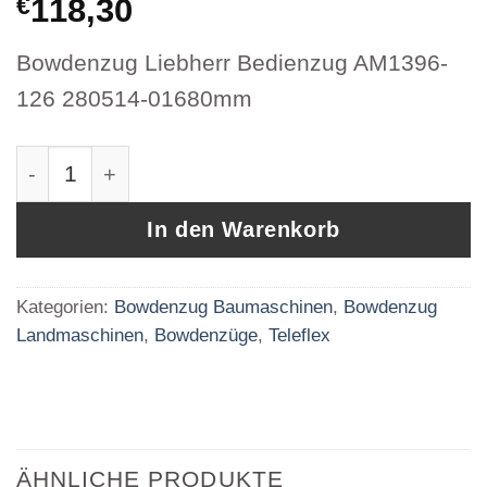
€
118,30
Bowdenzug Liebherr Bedienzug AM1396-
126 280514-01680mm
Bowdenzug Liebherr Bedienzug AM1396-126 
In den Warenkorb
Kategorien:
Bowdenzug Baumaschinen
,
Bowdenzug
Landmaschinen
,
Bowdenzüge
,
Teleflex
ÄHNLICHE PRODUKTE