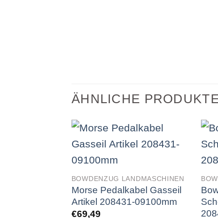
ÄHNLICHE PRODUKT
BOWDENZUG LANDMASCHINEN
BOW
Morse Pedalkabel Gasseil
Bow
Artikel 208431-09100mm
Sch
208
€
69,49