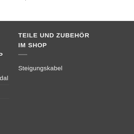
TEILE UND ZUBEHÖR
IM SHOP
P
Steigungskabel
dal