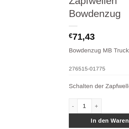
Zapfwellen
Bowdenzug
71,43
€
Bowdenzug MB Truck
276515-01775
Schalten der Zapfwel
Bowdenzug MB Truck 
In den Ware