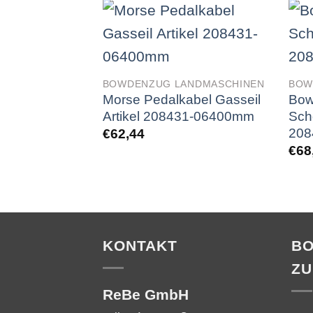
BOWDENZUG LANDMASCHINEN
BOW
Morse Pedalkabel Gasseil
Bow
Artikel 208431-06400mm
Sch
208
€
62,44
€
68
KONTAKT
B
ZU
ReBe GmbH