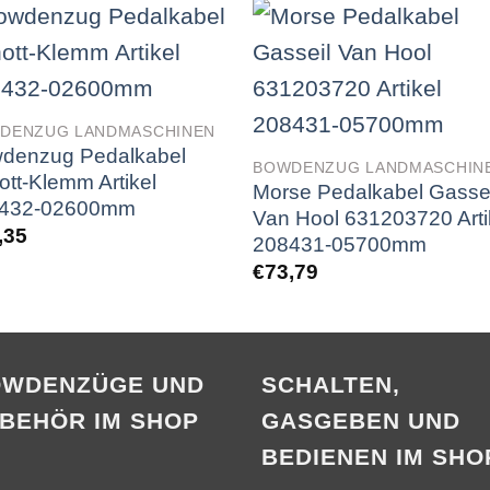
DENZUG LANDMASCHINEN
denzug Pedalkabel
BOWDENZUG LANDMASCHIN
ott-Klemm Artikel
Morse Pedalkabel Gassei
432-02600mm
Van Hool 631203720 Arti
,35
208431-05700mm
€
73,79
OWDENZÜGE UND
SCHALTEN,
BEHÖR IM SHOP
GASGEBEN UND
BEDIENEN IM SHO