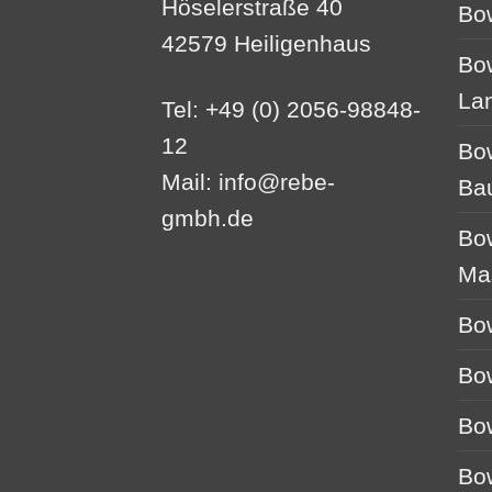
Höselerstraße 40
Bo
42579 Heiligenhaus
Bo
La
Tel: +49 (0) 2056-98848-
12
Bo
Mail:
info@rebe-
Ba
gmbh.de
Bo
Ma
Bo
Bo
Bo
Bo