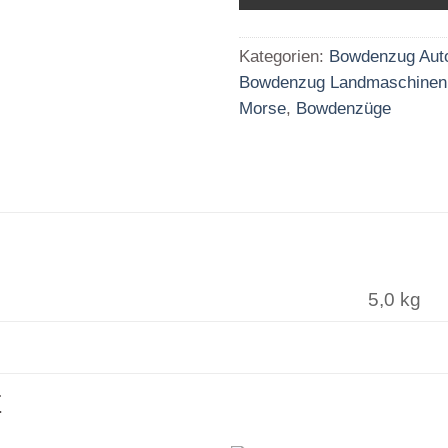
Kategorien:
Bowdenzug Aut
Bowdenzug Landmaschinen
Morse
,
Bowdenzüge
5,0 kg
E