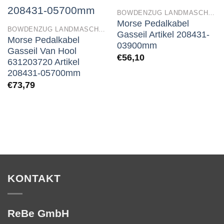
BOWDENZUG LANDMASCHINEN
Morse Pedalkabel
BOWDENZUG LANDMASCHINEN
Gasseil Artikel 208431-
Morse Pedalkabel
03900mm
Gasseil Van Hool
€
56,10
631203720 Artikel
208431-05700mm
€
73,79
KONTAKT
ReBe GmbH