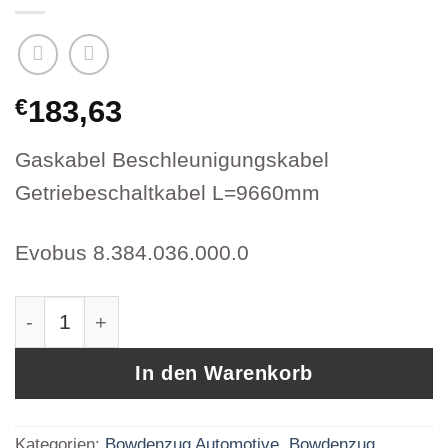
€
183,63
Gaskabel Beschleunigungskabel
Getriebeschaltkabel L=9660mm
Evobus 8.384.036.000.0
Bowdenzug Morse Seilzug Getriebeschaltkabel
In den Warenkorb
Kategorien:
Bowdenzug Automotive
,
Bowdenzug