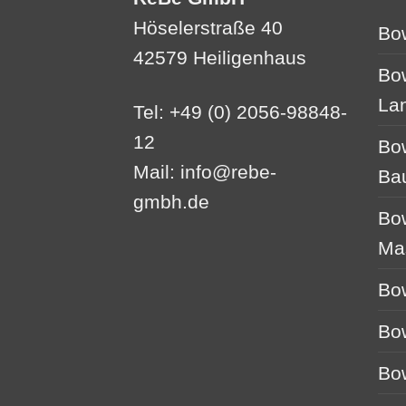
Höselerstraße 40
Bo
42579 Heiligenhaus
Bo
La
Tel: +49 (0) 2056-98848-
12
Bo
Mail:
info@rebe-
Ba
gmbh.de
Bo
Ma
Bo
Bo
Bo