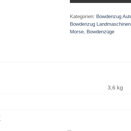
Kategorien:
Bowdenzug Aut
Bowdenzug Landmaschinen
Morse
,
Bowdenzüge
3,6 kg
E