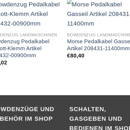
DENZUG LANDMASCHINEN
BOWDENZUG LANDMASCHIN
denzug Pedalkabel
Morse Pedalkabel Gassei
ott-Klemm Artikel
Artikel 208431-11400mm
432-00900mm
€
80,40
,02
OWDENZÜGE UND
SCHALTEN,
BEHÖR IM SHOP
GASGEBEN UND
BEDIENEN IM SHO