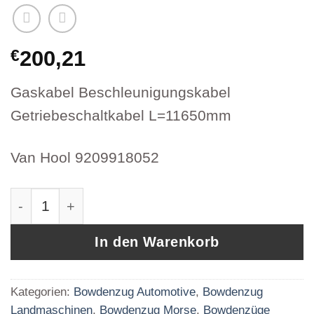
€
200,21
Gaskabel Beschleunigungskabel
Getriebeschaltkabel L=11650mm
Van Hool 9209918052
Bowdenzug Morse Seilzug Getriebeschaltkabe
In den Warenkorb
Kategorien:
Bowdenzug Automotive
,
Bowdenzug
Landmaschinen
,
Bowdenzug Morse
,
Bowdenzüge