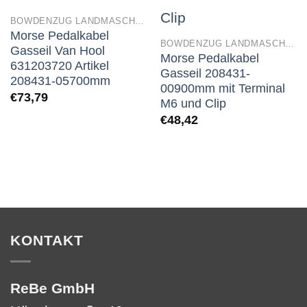
BOWDENZUG LANDMASCHINEN
Morse Pedalkabel
BOWDENZUG LANDMASCHINEN
Gasseil Van Hool
Morse Pedalkabel
631203720 Artikel
Gasseil 208431-
208431-05700mm
00900mm mit Terminal
€
73,79
M6 und Clip
€
48,42
KONTAKT
ReBe GmbH