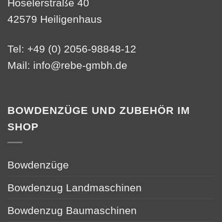
Höselerstraße 40
42579 Heiligenhaus
Tel: +49 (0) 2056-98848-12
Mail:
info@rebe-gmbh.de
BOWDENZÜGE UND ZUBEHÖR IM
SHOP
Bowdenzüge
Bowdenzug Landmaschinen
Bowdenzug Baumaschinen