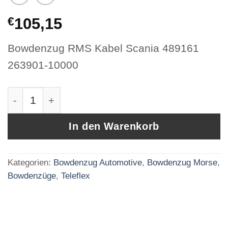
€
105,15
Bowdenzug RMS Kabel Scania 489161
263901-10000
Bowdenzug RMS Kabel Scania Original Herstel
In den Warenkorb
Kategorien:
Bowdenzug Automotive
,
Bowdenzug Morse
,
Bowdenzüge
,
Teleflex