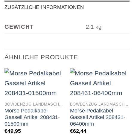
ZUSÄTZLICHE INFORMATIONEN
GEWICHT
2,1 kg
ÄHNLICHE PRODUKTE
BOWDENZUG LANDMASCHINEN
BOWDENZUG LANDMASCHINEN
Morse Pedalkabel
Morse Pedalkabel
Gasseil Artikel 208431-
Gasseil Artikel 208431-
01500mm
06400mm
€
49,95
€
62,44