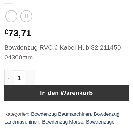
€
73,71
Bowdenzug RVC-J Kabel Hub 32 211450-
04300mm
Bowdenzug mit Haken für Frontlader Nimco &
In den Warenkorb
Kategorien:
Bowdenzug Baumaschinen
,
Bowdenzug
Landmaschinen
,
Bowdenzug Morse
,
Bowdenzüge