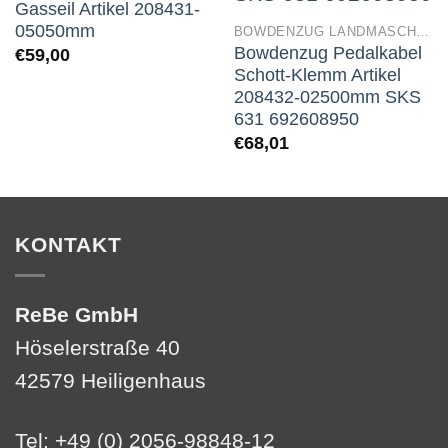
Gasseil Artikel 208431-
05050mm
BOWDENZUG LANDMASCHINEN
Bowdenzug Pedalkabel
€
59,00
Schott-Klemm Artikel
208432-02500mm SKS
631 692608950
€
68,01
KONTAKT
ReBe GmbH
Höselerstraße 40
42579 Heiligenhaus
Tel: +49 (0) 2056-98848-12