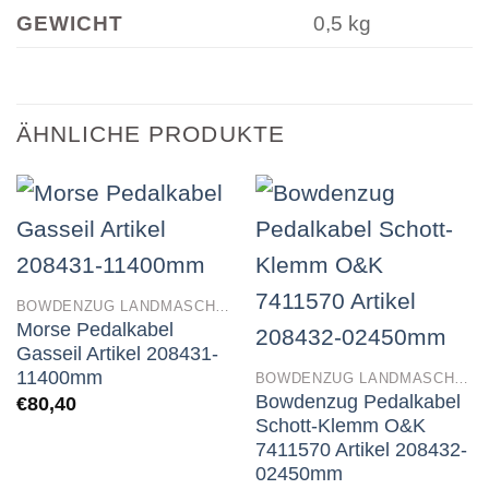
GEWICHT
0,5 kg
ÄHNLICHE PRODUKTE
BOWDENZUG LANDMASCHINEN
Morse Pedalkabel
Gasseil Artikel 208431-
11400mm
BOWDENZUG LANDMASCHINEN
Bowdenzug Pedalkabel
€
80,40
Schott-Klemm O&K
7411570 Artikel 208432-
02450mm