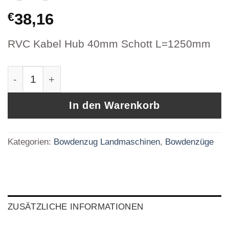
€
38,16
RVC Kabel Hub 40mm Schott L=1250mm
Bowdenzug RVC Kabel Hub 40 Schott Artikel
In den Warenkorb
Kategorien:
Bowdenzug Landmaschinen
,
Bowdenzüge
ZUSÄTZLICHE INFORMATIONEN