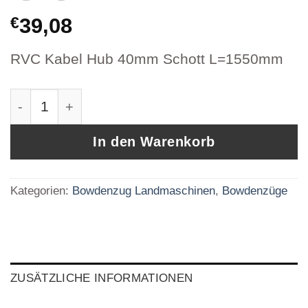
€
39,08
RVC Kabel Hub 40mm Schott L=1550mm
Bowdenzug RVC Kabel Hub 40 Schott Artikel
In den Warenkorb
Kategorien:
Bowdenzug Landmaschinen
,
Bowdenzüge
ZUSÄTZLICHE INFORMATIONEN