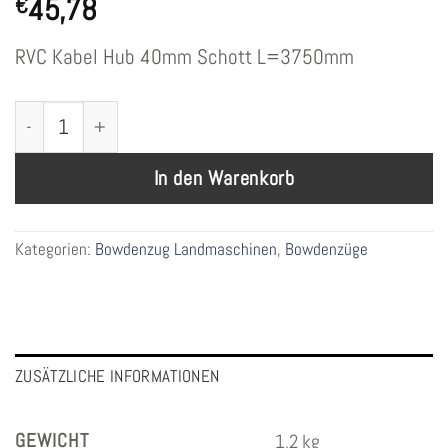
45,78
€
RVC Kabel Hub 40mm Schott L=3750mm
Bowdenzug RVC Kabel Hub 40 Schott Artikel 209491-03
In den Warenkorb
Kategorien:
Bowdenzug Landmaschinen
,
Bowdenzüge
ZUSÄTZLICHE INFORMATIONEN
GEWICHT
1,2 kg