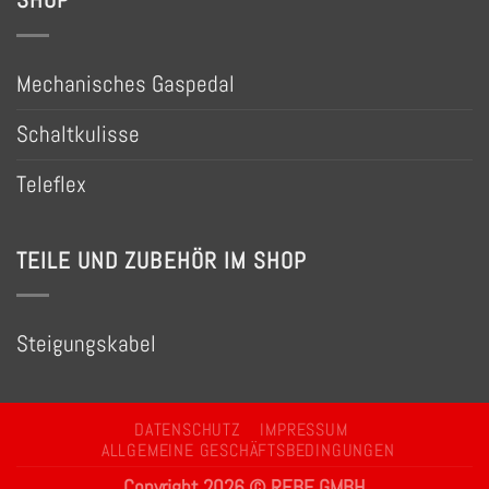
SHOP
Mechanisches Gaspedal
Schaltkulisse
Teleflex
TEILE UND ZUBEHÖR IM SHOP
Steigungskabel
DATENSCHUTZ
IMPRESSUM
ALLGEMEINE GESCHÄFTSBEDINGUNGEN
Copyright 2026 © REBE GMBH