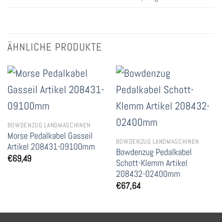
ÄHNLICHE PRODUKTE
BOWDENZUG LANDMASCHINEN
Morse Pedalkabel Gasseil
BOWDENZUG LANDMASCHINEN
Artikel 208431-09100mm
Bowdenzug Pedalkabel
€
69,49
Schott-Klemm Artikel
208432-02400mm
€
67,64