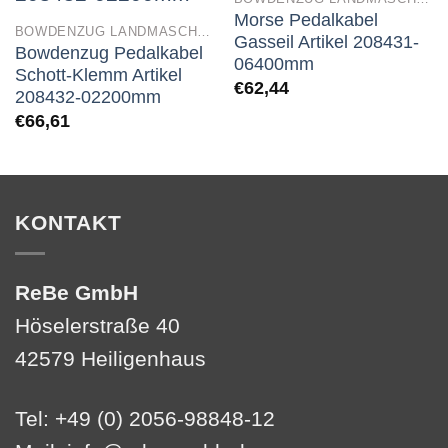
Morse Pedalkabel
BOWDENZUG LANDMASCHINEN
Gasseil Artikel 208431-
Bowdenzug Pedalkabel
06400mm
Schott-Klemm Artikel
€
62,44
208432-02200mm
€
66,61
KONTAKT
ReBe GmbH
Höselerstraße 40
42579 Heiligenhaus
Tel: +49 (0) 2056-98848-12