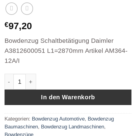
€
97,20
Bowdenzug Schaltbetätigung Daimler
A3812600051 L1=2870mm Artikel AM364-
12A/I
Bowdenzug Schaltbetätigung Daimler A381260
In den Warenkorb
Kategorien:
Bowdenzug Automotive
,
Bowdenzug
Baumaschinen
,
Bowdenzug Landmaschinen
,
Bowdenzüge