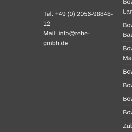
Bo
La
Tel: +49 (0) 2056-98848-
12
Bo
Mail:
info@rebe-
Ba
gmbh.de
Bo
Ma
Bo
Bo
Bo
Bo
Zu