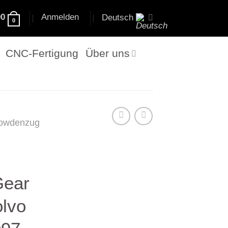
00
Anmelden
Deutsch
0
CNC-Fertigung
Über uns
owdenzug
Gear
olvo