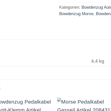
Kategorien:
Bowdenzug Aut
Bowdenzug Morse
,
Bowden
4,4 kg
E