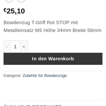
€
25,10
Bowdenzug T-Griff Rot STOP mit
Metalleinsatz M5 Höhe 34mm Breite 56mm
Bowdenzug T-Griff Rot STOP mit Metalleinsa
In den Warenkorb
Kategorie:
Zubehör für Bowdenzüge