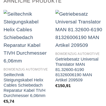
ÄHNLICHE PRODUKTE
BOWDENZUG AUTOMOTIVE
Getriebesatz Universal
Translator MAN
81.32600-6190
BOWDENZUG AUTOMOTIVE
Seiltechnik
81326006190 MAN
Steigungskabel Helix
Artikel 209509
Cables Schiebedach
€
150,91
Reparatur Kabel TIVH
Durchmesser 6,06mm
€
5,74