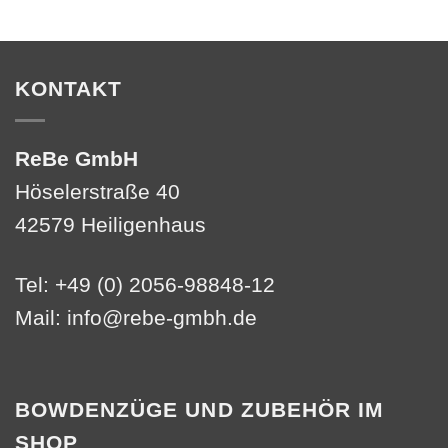
KONTAKT
ReBe GmbH
Höselerstraße 40
42579 Heiligenhaus
Tel: +49 (0) 2056-98848-12
Mail:
info@rebe-gmbh.de
BOWDENZÜGE UND ZUBEHÖR IM
SHOP