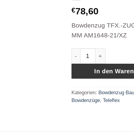
78,60
€
Bowdenzug TFX.-ZUG
MM AM1648-21/XZ
Bowdenzug TFX.-ZUG 
In den Ware
Kategorien:
Bowdenzug Bau
Bowdenzüge
,
Teleflex