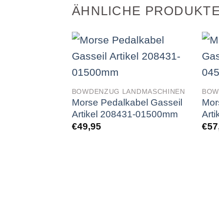
ÄHNLICHE PRODUKT
BOWDENZUG LANDMASCHINEN
BOW
Morse Pedalkabel Gasseil
Mor
Artikel 208431-01500mm
Art
€
49,95
€
57