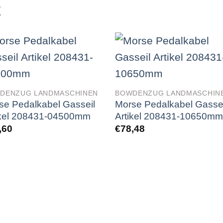
E
DENZUG LANDMASCHINEN
BOWDENZUG LANDMASCHIN
se Pedalkabel Gasseil
Morse Pedalkabel Gassei
ikel 208431-04500mm
Artikel 208431-10650m
,60
€
78,48