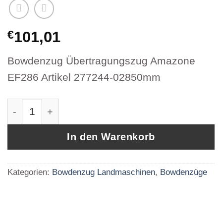
€
101,01
Bowdenzug Übertragungszug Amazone
EF286 Artikel 277244-02850mm
Bowdenzug Übertragungszug Amazone EF286 
In den Warenkorb
Kategorien:
Bowdenzug Landmaschinen
,
Bowdenzüge