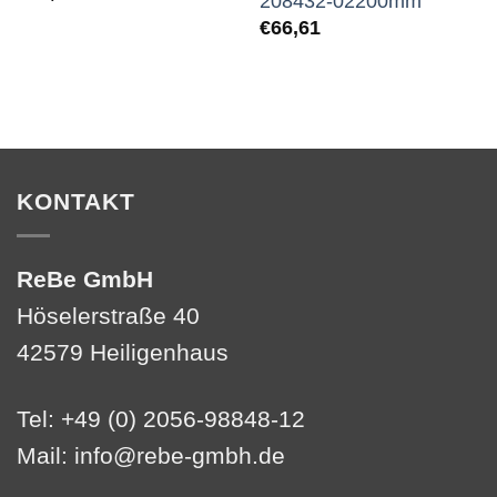
208432-02200mm
€
66,61
KONTAKT
ReBe GmbH
Höselerstraße 40
42579 Heiligenhaus
Tel: +49 (0) 2056-98848-12
Mail:
info@rebe-gmbh.de