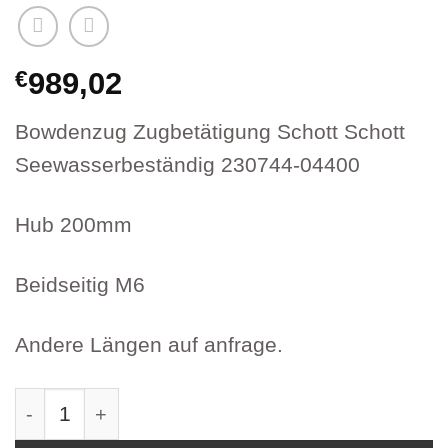
€
989,02
Bowdenzug Zugbetätigung Schott Schott
Seewasserbeständig 230744-04400
Hub 200mm
Beidseitig M6
Andere Längen auf anfrage.
Bowdenzug Zugbetätigung Schott Schott Seew