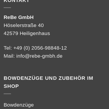
KONTAKT
ReBe GmbH
Höselerstraße 40
42579 Heiligenhaus
Tel: +49 (0) 2056-98848-12
Mail:
info@rebe-gmbh.de
BOWDENZÜGE UND ZUBEHÖR IM
SHOP
Bowdenzüge