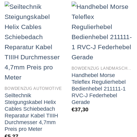
BOWDENZUG LANDMASCHINEN
Handhebel Morse
Teleflex Regulierhebel
Bedienhebel 211111-1
BOWDENZUG AUTOMOTIVE
Seiltechnik
RVC-J Federhebel
Steigungskabel Helix
Gerade
Cables Schiebedach
€
37,30
Reparatur Kabel TIIIH
Durchmesser 4,7mm
Preis pro Meter
€
5,27