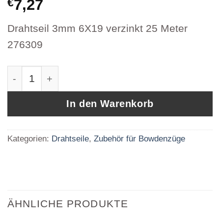
€
7,27
Drahtseil 3mm 6X19 verzinkt 25 Meter
276309
Drahtseil 3mm 6X19 verzinkt 25 Meter 276309 
In den Warenkorb
Kategorien:
Drahtseile
,
Zubehör für Bowdenzüge
ÄHNLICHE PRODUKTE