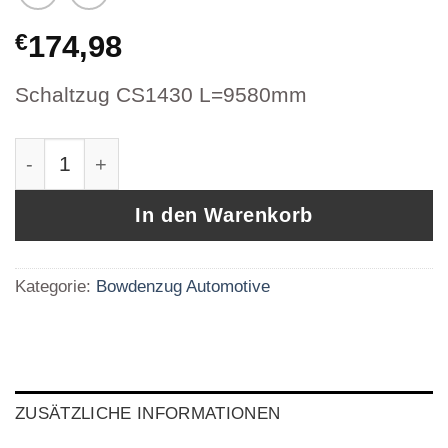
€
174,98
Schaltzug CS1430 L=9580mm
EVOBUS Bowdenzug Schaltzug A000.260.2851 
In den Warenkorb
Kategorie:
Bowdenzug Automotive
ZUSÄTZLICHE INFORMATIONEN