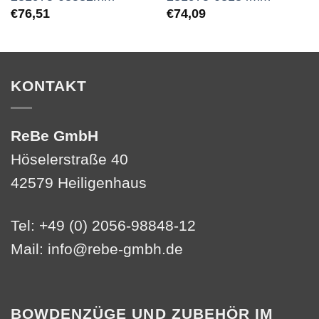
€
76,51
€
74,09
KONTAKT
ReBe GmbH
Höselerstraße 40
42579 Heiligenhaus
Tel: +49 (0) 2056-98848-12
Mail:
info@rebe-gmbh.de
BOWDENZÜGE UND ZUBEHÖR IM