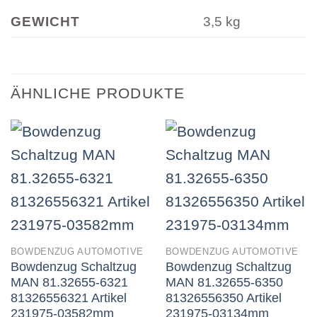
GEWICHT
3,5 kg
ÄHNLICHE PRODUKTE
BOWDENZUG AUTOMOTIVE
BOWDENZUG AUTOMOTIVE
Bowdenzug Schaltzug
Bowdenzug Schaltzug
MAN 81.32655-6321
MAN 81.32655-6350
81326556321 Artikel
81326556350 Artikel
231975-03582mm
231975-03134mm