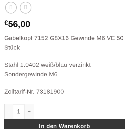
€
56,00
Gabelkopf 7152 G8X16 Gewinde M6 VE 50
Stück
Stahl 1.0402 weiß/blau verzinkt
Sondergewinde M6
Zolltarif-Nr. 73181900
GG-8X16-VZ-ES-M6 Gabelkopf G8X16 DIN 7175
In den Warenkorb