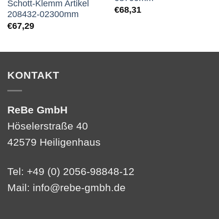
Schott-Klemm Artikel
€
68,31
208432-02300mm
€
67,29
KONTAKT
ReBe GmbH
Höselerstraße 40
42579 Heiligenhaus
Tel: +49 (0) 2056-98848-12
Mail:
info@rebe-gmbh.de