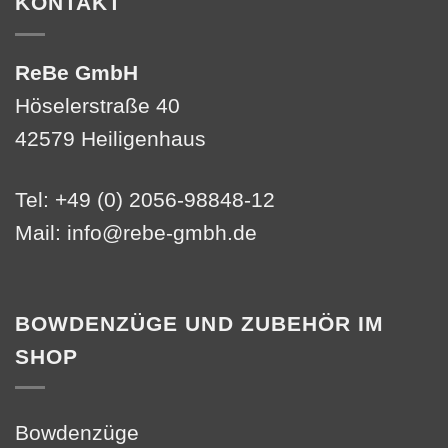
KONTAKT
ReBe GmbH
Höselerstraße 40
42579 Heiligenhaus
Tel: +49 (0) 2056-98848-12
Mail:
info@rebe-gmbh.de
BOWDENZÜGE UND ZUBEHÖR IM
SHOP
Bowdenzüge