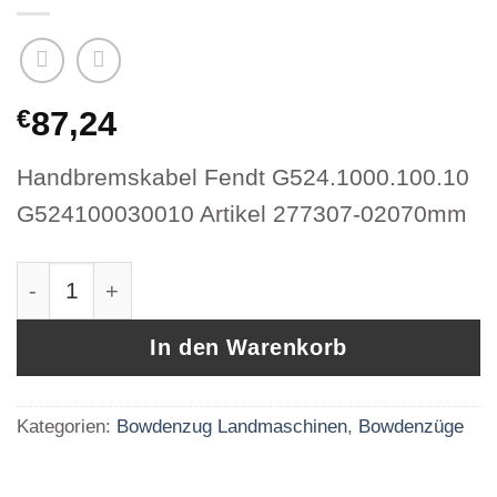
€
87,24
Handbremskabel Fendt G524.1000.100.10
G524100030010 Artikel 277307-02070mm
Handbremskabel Fendt G524.1000.100.10 G52
In den Warenkorb
Kategorien:
Bowdenzug Landmaschinen
,
Bowdenzüge