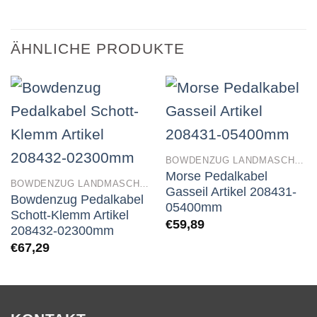
ÄHNLICHE PRODUKTE
BOWDENZUG LANDMASCHINEN
Morse Pedalkabel
BOWDENZUG LANDMASCHINEN
Gasseil Artikel 208431-
Bowdenzug Pedalkabel
05400mm
Schott-Klemm Artikel
€
59,89
208432-02300mm
€
67,29