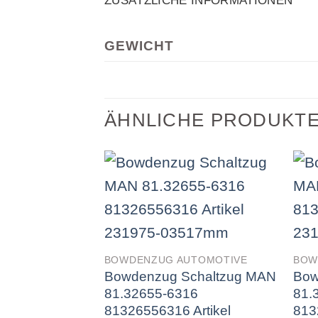
ZUSÄTZLICHE INFORMATIONEN
GEWICHT
ÄHNLICHE PRODUKT
BOWDENZUG AUTOMOTIVE
BOW
Bowdenzug Schaltzug MAN
Bow
81.32655-6316
81.
81326556316 Artikel
813