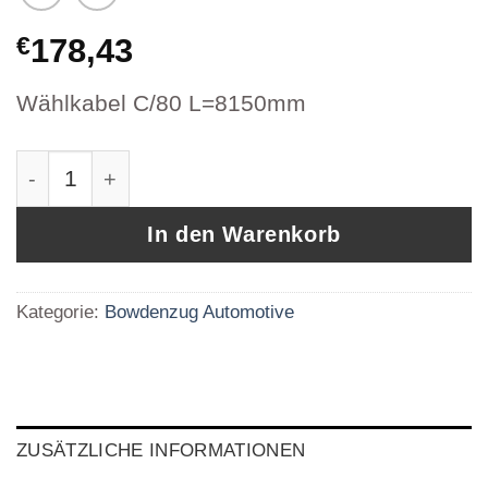
€
178,43
Wählkabel C/80 L=8150mm
Iveco Bowdenzug Wählkabel 504209874 Artik
In den Warenkorb
Kategorie:
Bowdenzug Automotive
ZUSÄTZLICHE INFORMATIONEN