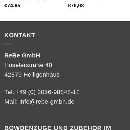
€
74,65
€
76,93
KONTAKT
ReBe GmbH
Höselerstraße 40
42579 Heiligenhaus
Tel: +49 (0) 2056-98848-12
Mail:
info@rebe-gmbh.de
BOWDENZÜGE UND ZUBEHÖR IM