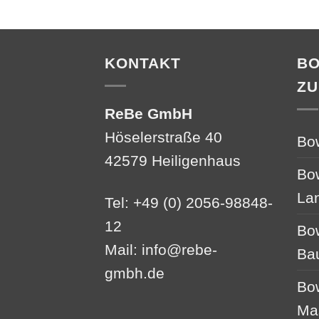
KONTAKT
B
ZU
ReBe GmbH
Höselerstraße 40
Bo
42579 Heiligenhaus
Bo
La
Tel: +49 (0) 2056-98848-
12
Bo
Mail:
info@rebe-
Ba
gmbh.de
Bo
Ma