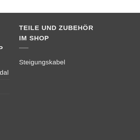
TEILE UND ZUBEHÖR
IM SHOP
P
Steigungskabel
dal