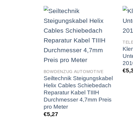
TEL
Kle
Unt
201
€
5,
BOWDENZUG AUTOMOTIVE
Seiltechnik Steigungskabel
Helix Cables Schiebedach
Reparatur Kabel TIIIH
Durchmesser 4,7mm Preis
pro Meter
€
5,27