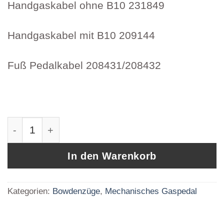
Handgaskabel ohne B10 231849
Handgaskabel mit B10 209144
Fuß Pedalkabel 208431/208432
Mechanisches Gaspedal Fußpedal Morse 2089
In den Warenkorb
Kategorien:
Bowdenzüge
,
Mechanisches Gaspedal