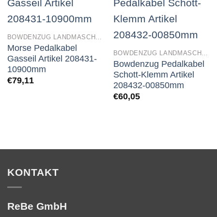
BOWDENZUG LANDMASCHINEN
Morse Pedalkabel
BOWDENZUG LANDMASCHINEN
Gasseil Artikel 208431-
Bowdenzug Pedalkabel
10900mm
Schott-Klemm Artikel
€
79,11
208432-00850mm
€
60,05
KONTAKT
ReBe GmbH