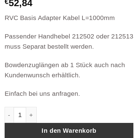
€
52,84
RVC Basis Adapter Kabel L=1000mm
Passender Handhebel 212502 oder 212513
muss Separat bestellt werden.
Bowdenzuglängen ab 1 Stück auch nach
Kundenwunsch erhältlich.
Einfach bei uns anfragen.
RVC Basis Adapter Kabel Artikel 209179-010
In den Warenkorb