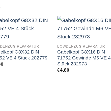
E
DENZUG REPARATUR
BOWDENZUG REPARATUR
elkopf G8X32 DIN
Gabelkopf G8X16 DIN
52 VE 4 Stück 202779
71752 Gewinde M6 VE 4
Stück 232973
80
€
4,80