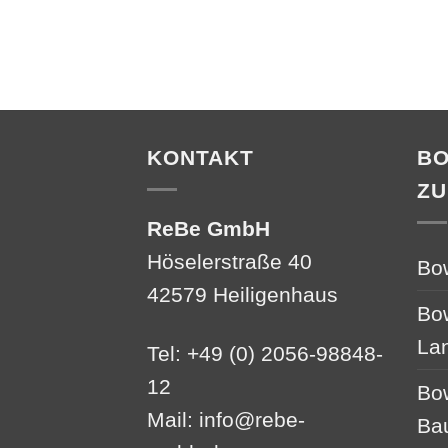
KONTAKT
B
ZU
ReBe GmbH
Höselerstraße 40
Bo
42579 Heiligenhaus
Bo
La
Tel: +49 (0) 2056-98848-
12
Bo
Mail:
info@rebe-
Ba