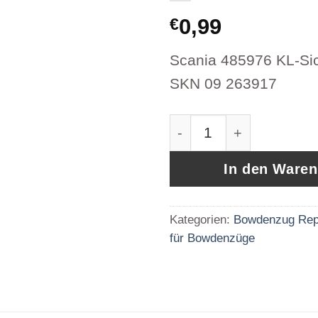
0,99
€
Scania 485976 KL-Si
SKN 09 263917
Scania 485976 KL-Sic
In den Ware
Kategorien:
Bowdenzug Rep
für Bowdenzüge