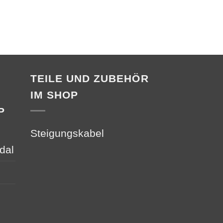
€
22,00
TEILE UND ZUBEHÖR
IM SHOP
P
Steigungskabel
dal