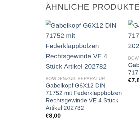
ÄHNLICHE PRODUKT
BOW
Gab
717
BOWDENZUG REPARATUR
€
7,
Gabelkopf G6X12 DIN
71752 mit Federklappbolzen
Rechtsgewinde VE 4 Stück
Artikel 202782
€
8,00