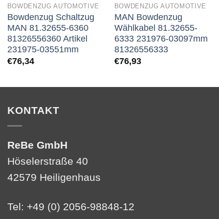
BOWDENZUG AUTOMOTIVE
BOWDENZUG AUTOMOTIVE
Bowdenzug Schaltzug
MAN Bowdenzug
MAN 81.32655-6360
Wählkabel 81.32655-
81326556360 Artikel
6333 231976-03097mm
231975-03551mm
81326556333
€
76,34
€
76,93
KONTAKT
ReBe GmbH
Höselerstraße 40
42579 Heiligenhaus
Tel: +49 (0) 2056-98848-12