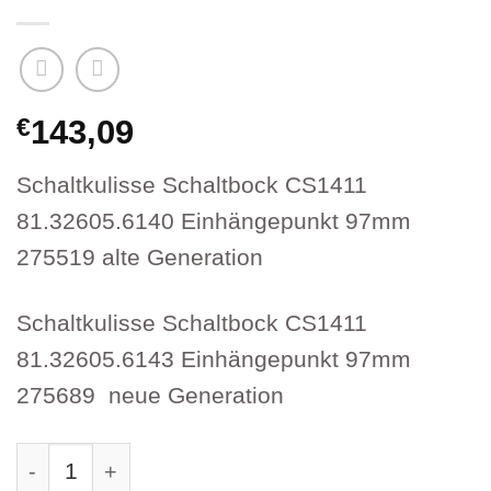
€
143,09
Schaltkulisse Schaltbock CS1411
81.32605.6140 Einhängepunkt 97mm
275519 alte Generation
Schaltkulisse Schaltbock CS1411
81.32605.6143 Einhängepunkt 97mm
275689 neue Generation
Schaltkulisse Schaltbock CS1411 81.32605.6