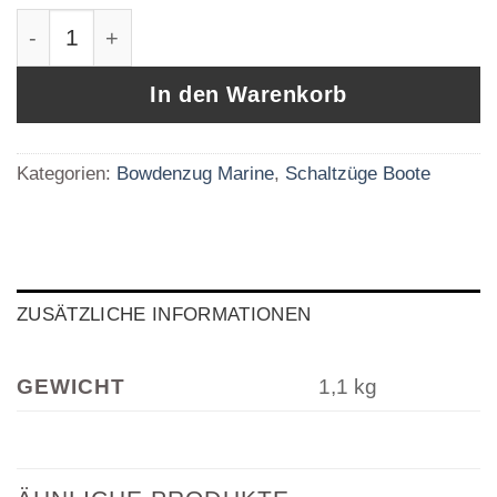
Schaltzug MACHZERO komplett UFMACHZERO2
In den Warenkorb
Kategorien:
Bowdenzug Marine
,
Schaltzüge Boote
ZUSÄTZLICHE INFORMATIONEN
GEWICHT
1,1 kg