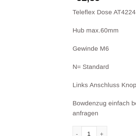
Teleflex Dose AT4224
Hub max.60mm
Gewinde M6
N= Standard
Links Anschluss Kno
Bowdenzug einfach b
anfragen
Teleflex Dose AT4224 