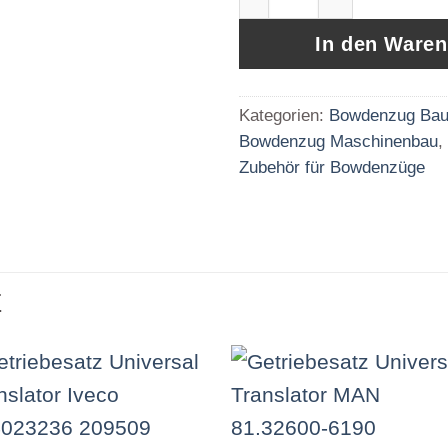
In den Ware
Kategorien:
Bowdenzug Bau
Bowdenzug Maschinenbau
,
Zubehör für Bowdenzüge
E