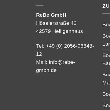
ZU
ReBe GmbH
Höselerstraße 40
Bo
42579 Heiligenhaus
Bo
La
Tel: +49 (0) 2056-98848-
12
Bo
Mail:
info@rebe-
Ba
gmbh.de
Bo
Ma
Bo
Bo