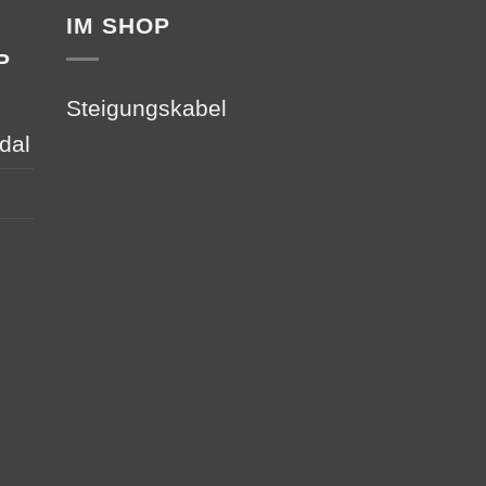
IM SHOP
P
Steigungskabel
dal