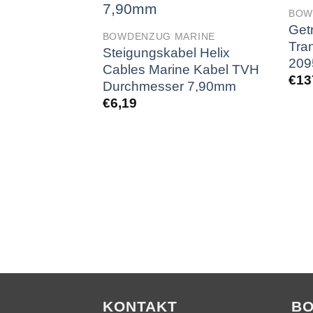
BOW
Get
BOWDENZUG MARINE
Tra
Steigungskabel Helix
209
Cables Marine Kabel TVH
€
13
Durchmesser 7,90mm
€
6,19
KONTAKT
B