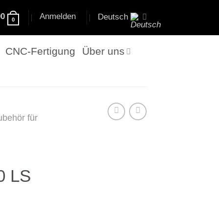
00
Anmelden
Deutsch
0
CNC-Fertigung
Über uns
ubehör für
0 LS