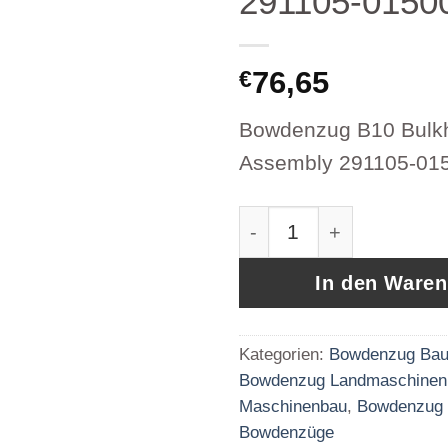
291105-015
76,65
€
Bowdenzug B10 Bulk
Assembly 291105-0
Bowdenzug B10 Bulkhe
In den Ware
Kategorien:
Bowdenzug Bau
Bowdenzug Landmaschinen
Maschinenbau
,
Bowdenzug
Bowdenzüge