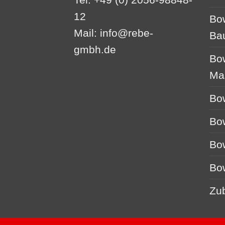
12
Bo
Mail:
info@rebe-
Ba
gmbh.de
Bo
Ma
Bo
Bo
Bo
Bo
Zu