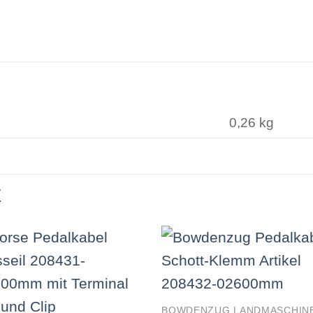
0,26 kg
E
BOWDENZUG LANDMASCHIN