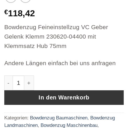
€
118,42
Bowdenzug Feineinstellzug VC Geber
Gelenk Klemm 230620-04400 mit
Klemmsatz Hub 75mm
Andere Längen einfach bei uns anfragen
Bowdenzug Feineinstellzug VC Geber Gelenk 
In den Warenkorb
Kategorien:
Bowdenzug Baumaschinen
,
Bowdenzug
Landmaschinen
,
Bowdenzug Maschinenbau
,