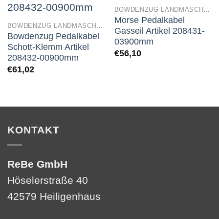
BOWDENZUG LANDMASCHINEN
Morse Pedalkabel
BOWDENZUG LANDMASCHINEN
Gasseil Artikel 208431-
Bowdenzug Pedalkabel
03900mm
Schott-Klemm Artikel
€
56,10
208432-00900mm
€
61,02
KONTAKT
ReBe GmbH
Höselerstraße 40
42579 Heiligenhaus