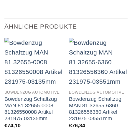
ÄHNLICHE PRODUKTE
BOWDENZUG AUTOMOTIVE
BOWDENZUG AUTOMOTIVE
Bowdenzug Schaltzug
Bowdenzug Schaltzug
MAN 81.32655-0008
MAN 81.32655-6360
81326550008 Artikel
81326556360 Artikel
231975-03135mm
231975-03551mm
€
74,10
€
76,34