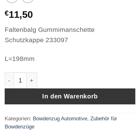
€
11,50
Faltenbalg Gummimanschette
Schutzkappe 233097
L=198mm
Faltenbalg Gummimanschette Schutzkappe Evo
In den Warenkorb
Kategorien:
Bowdenzug Automotive
,
Zubehör für
Bowdenzüge