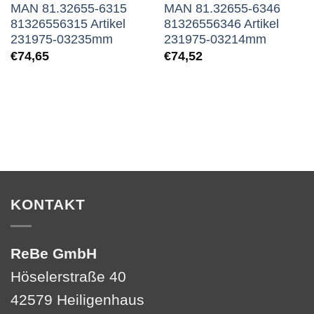
MAN 81.32655-6315
MAN 81.32655-6346
81326556315 Artikel
81326556346 Artikel
231975-03235mm
231975-03214mm
€
74,65
€
74,52
KONTAKT
ReBe GmbH
Höselerstraße 40
42579 Heiligenhaus