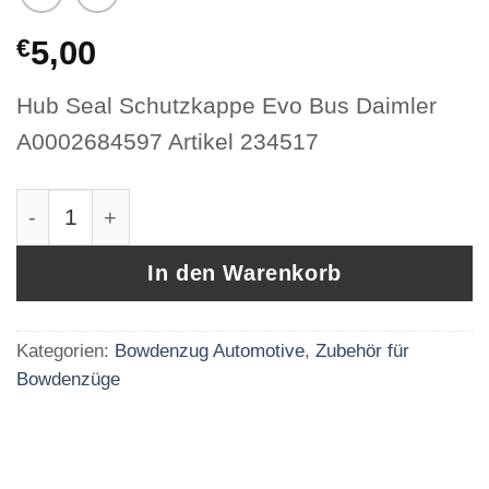
€
5,00
Hub Seal Schutzkappe Evo Bus Daimler
A0002684597 Artikel 234517
Hub Seal Schutzkappe Evo Bus Daimler A00026
In den Warenkorb
Kategorien:
Bowdenzug Automotive
,
Zubehör für
Bowdenzüge