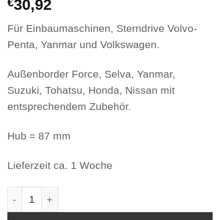
€
30,92
Für Einbaumaschinen, Sterndrive Volvo-
Penta, Yanmar und Volkswagen.
Außenborder Force, Selva, Yanmar,
Suzuki, Tohatsu, Honda, Nissan mit
entsprechendem Zubehör.
Hub = 87 mm
Lieferzeit ca. 1 Woche
Schaltzug C2 komplett UFC2-07 Artikel 2773