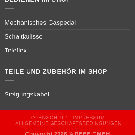
Mechanisches Gaspedal
Schaltkulisse
Teleflex
TEILE UND ZUBEHÖR IM SHOP
Steigungskabel
DATENSCHUTZ
IMPRESSUM
ALLGEMEINE GESCHÄFTSBEDINGUNGEN
Copyright 2026 © REBE GMBH